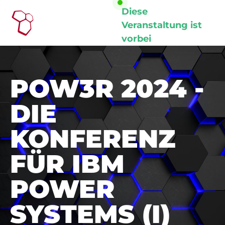
Diese
Veranstaltung ist
vorbei
POW3R 2024 -
DIE
KONFERENZ
FÜR IBM
POWER
SYSTEMS (I)