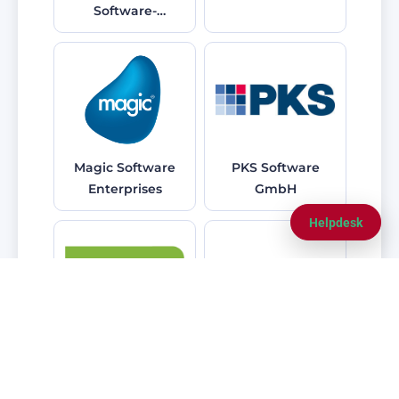
Software-
Modernisierer
Magic Software
PKS Software
Enterprises
GmbH
Helpdesk
T.S.P. –
TD SYNNEX
Gesellschaft für
Germany
Informationssysteme
GmbH & Co.