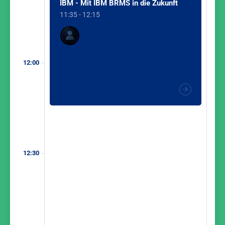
IBM - Mit IBM BRMS in die Zukunft
11:35 - 12:15
12:00
12:30