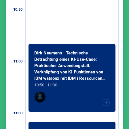
10:30
Dirk Neumann - Technische
Betrachtung eines KI-Use-Case:
11:00
Praktischer Anwendungsfall:
Verknüpfung von KI-Funktionen von
IBM watsonx mit IBM i Ressourcen
aus der Sicht eines Entwicklers
10:50 - 11:30
11:30