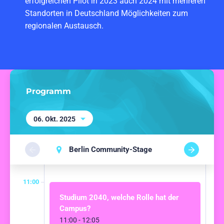
erfolgreichen Pilot in 2023 auch 2024 mit mehreren
Standorten in Deutschland Möglichkeiten zum
regionalen Austausch.
Programm
06. Okt. 2025
Berlin Community-Stage
11:00
Studium 2040, welche Rolle hat der
Campus?
11:00 - 12:05