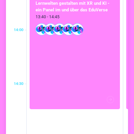
Lernwelten gestalten mit XR und KI -
ein Panel im und über das EduVerse
13:40 - 14:45
14:00
14:30