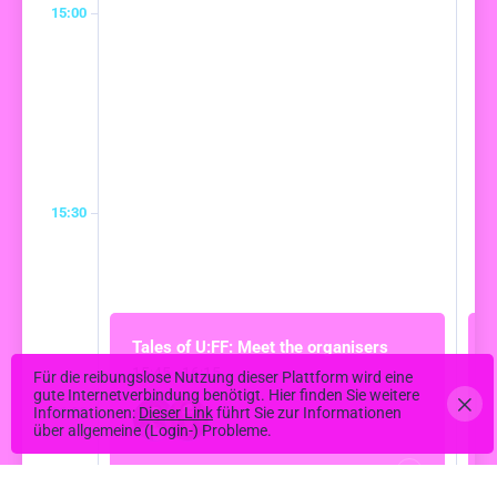
15:00
15:30
Tales of U:FF: Meet the organisers
15:45 - 16:15
Für die reibungslose Nutzung dieser Plattform wird eine
gute Internetverbindung benötigt. Hier finden Sie weitere
Informationen:
Dieser Link
führt Sie zur Informationen
16:00
über allgemeine (Login-) Probleme.