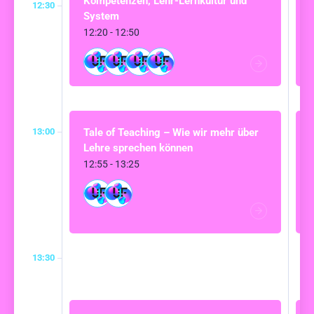
Kompetenzen, Lehr-Lernkultur und
12:30
System
12:20 - 12:50
13:00
Tale of Teaching – Wie wir mehr über
Lehre sprechen können
12:55 - 13:25
13:30