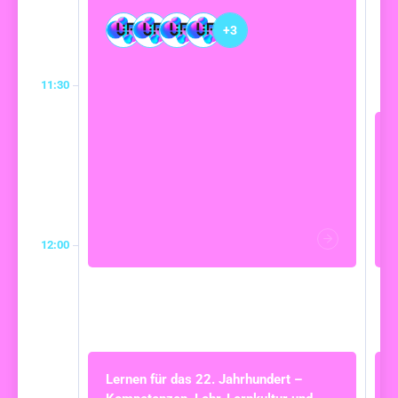
+3
11:30
12:00
Lernen für das 22. Jahrhundert –